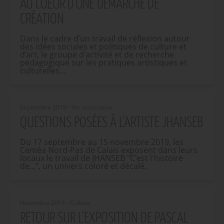
AU COEUR D'UNE DÉMARCHE DE
CRÉATION
Dans le cadre d’un travail de réflexion autour
des idées sociales et politiques de culture et
d’art, le groupe d'activité et de recherche
pédagogique sur les pratiques artistiques et
culturelles...
Septembre 2019 - Vie associative
QUESTIONS POSÉES À L'ARTISTE JHANSEB
Du 17 septembre au 15 novembre 2019, les
Ceméa Nord-Pas de Calais exposent dans leurs
locaux le travail de JHANSEB "C'est l'histoire
de...", un univers coloré et décalé.
Novembre 2018 - Culture
RETOUR SUR L'EXPOSITION DE PASCAL