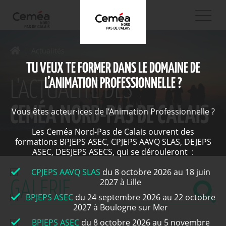
Actualités
TU VEUX TE FORMER DANS LE DOMAINE DE
L’ANIMATION PROFESSIONNELLE ?
L'ACTUALITÉ DES
CEMÉA NORD-PAS DE CALAIS
Vous êtes acteur·ices de l’Animation Professionnelle ?
Les Ceméa Nord-Pas de Calais ouvrent des
formations BPJEPS ASEC, CPJEPS AAVQ SLAS, DEJEPS
ASEC, DESJEPS ASECS, qui se dérouleront :
CPJEPS AAVQ SLAS
du 8 octobre 2026 au 18 juin
2027 à Lille
BPJEPS ASEC
du 24 septembre 2026 au 22 octobre
2027 à Boulogne sur Mer
BPJEPS ASEC
du 8 octobre 2026 au 5 novembre