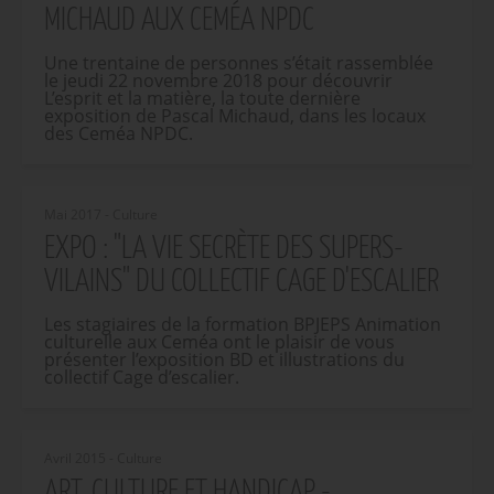
MICHAUD AUX CEMÉA NPDC
Une trentaine de personnes s’était rassemblée
le jeudi 22 novembre 2018 pour découvrir
L’esprit et la matière, la toute dernière
exposition de Pascal Michaud, dans les locaux
des Ceméa NPDC.
Mai 2017 - Culture
EXPO : "LA VIE SECRÈTE DES SUPERS-
VILAINS" DU COLLECTIF CAGE D'ESCALIER
Les stagiaires de la formation BPJEPS Animation
culturelle aux Ceméa ont le plaisir de vous
présenter l’exposition BD et illustrations du
collectif Cage d’escalier.
Avril 2015 - Culture
ART, CULTURE ET HANDICAP -