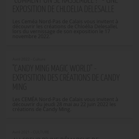
"COMMENT ON SE RASSEMBLE ?" - UNE
EXPOSITION DE CHLOELIA DELESALLE
Les Ceméa Nord-Pas de Calais vous invitent à
découvrir les créations de Chloélia DelesalleL
lors du vernissage de son exposition le 17
novembre 2022.
Avril 2022 - Culture
"CANDY MING MAGIC WORLD" -
EXPOSITION DES CRÉATIONS DE CANDY
MING
Les CEMÉA Nord-Pas de Calais vous invitent à
découvrir du jeudi 28 mai au 22 juin 2022 les
créations de Candy Ming.
Avril 2021 - CULTURE