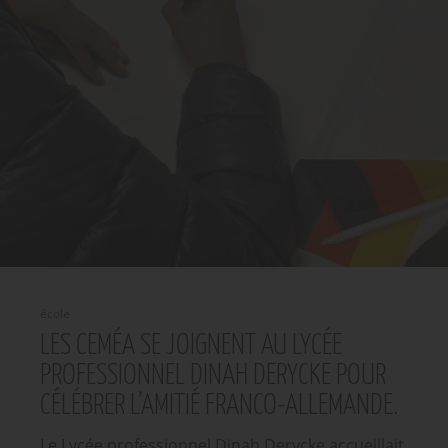
école
LES CEMÉA SE JOIGNENT AU LYCÉE
PROFESSIONNEL DINAH DERYCKE POUR
CÉLÉBRER L’AMITIÉ FRANCO-ALLEMANDE.
Le Lycée professionnel Dinah Derycke accueillait