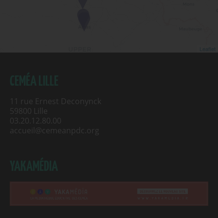
Leaflet
CEMÉA LILLE
11 rue Ernest Deconynck
59800 Lille
03.20.12.80.00
accueil@cemeanpdc.org
YAKAMÉDIA