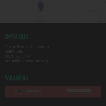
Leaflet
CEMÉA LILLE
11 rue Ernest Deconynck
59800 Lille
03.20.12.80.00
accueil@cemeanpdc.org
YAKAMÉDIA