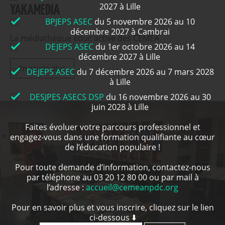
2027 à Lille
YAKAMEDIA
BPJEPS ASEC
du 5 novembre 2026 au 10
décembre 2027 à Cambrai
La médiathèque éduc'active des CÉMEA
DEJEPS ASEC
du 1er octobre 2026 au 14
décembre 2027 à Lille
En savoir plus
DEJEPS ASEC
du 7 décembre 2026 au 7 mars 2028
à Lille
DESJPES ASECS DSP
du 16 novembre 2026 au 30
juin 2028 à Lille
Faites évoluer votre parcours professionnel et
engagez-vous dans une formation qualifiante au cœur
de l’éducation populaire !
Pour toute demande d’information, contactez-nous
par téléphone au 03 20 12 80 00 ou par mail à
l’adresse :
accueil@cemeanpdc.org
Pour en savoir plus et vous inscrire, cliquez sur le lien
ci-dessous ⬇️