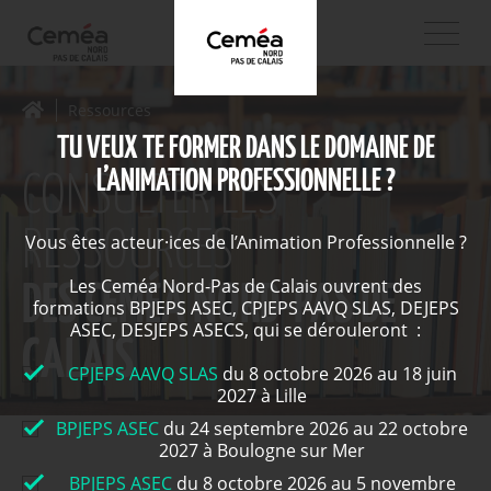
Ressources
TU VEUX TE FORMER DANS LE DOMAINE DE
L’ANIMATION PROFESSIONNELLE ?
CONSULTER LES
RESSOURCES
Vous êtes acteur·ices de l’Animation Professionnelle ?
Les Ceméa Nord-Pas de Calais ouvrent des
DES CEMÉA NORD-PAS DE
formations BPJEPS ASEC, CPJEPS AAVQ SLAS, DEJEPS
ASEC, DESJEPS ASECS, qui se dérouleront :
CALAIS
CPJEPS AAVQ SLAS
du 8 octobre 2026 au 18 juin
2027 à Lille
BPJEPS ASEC
du 24 septembre 2026 au 22 octobre
2027 à Boulogne sur Mer
BPJEPS ASEC
du 8 octobre 2026 au 5 novembre