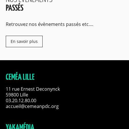
Découvrir nos formations
Fermer
PASSÉS
Retrouvez nos évènements passés etc....
En savoir plus
CEMÉA LILLE
11 rue Ernest Deconynck
59800 Lille
03.20.12.80.00
accueil@cemeanpdc.org
YAKAMÉDIA