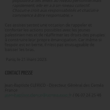
populaire a des effets au niveau personnel mais
rapidement, elle en a à un niveau collectif.
Chacun·e croit aux responsabilités et chacun·e
commence à être responsable. »
Ces assises seront une occasion de rappeler et
conforter les actions possibles avec les jeunes
palestinien·nes et de réaffirmer les droits des peuples
à construire leur propre émancipation. Car même si
l’espoir est en berne, il n’est pas envisageable de
baisser les bras.
Paris, le 21 mars 2023.
CONTACT PRESSE
Jean-Baptiste CLERICO - Directeur Général des Ceméa
France
jean-baptiste.clerico@cemea.asso.fr
/ 06 07 24 25 48