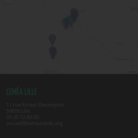
Leaflet
CEMÉA LILLE
11 rue Ernest Deconynck
59800 Lille
03.20.12.80.00
accueil@cemeanpdc.org