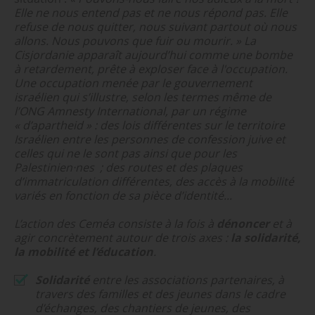
Elle ne nous entend pas et ne nous répond pas. Elle
refuse de nous quitter, nous suivant partout où nous
allons. Nous pouvons que fuir ou mourir. » La
Cisjordanie apparaît aujourd’hui comme une bombe
à retardement, prête à exploser face à l'occupation.
Une occupation menée par le gouvernement
israélien qui s’illustre, selon les termes même de
l’ONG Amnesty International, par un régime
« d’apartheid » : des lois différentes sur le territoire
Israélien entre les personnes de confession juive et
celles qui ne le sont pas ainsi que pour les
Palestinien·nes ; des routes et des plaques
d’immatriculation différentes, des accès à la mobilité
variés en fonction de sa pièce d’identité...
L’action des Ceméa consiste à la fois à
dénoncer
et à
agir concrètement autour de trois axes :
la solidarité,
la mobilité et l’éducation
.
Solidarité
entre les associations partenaires, à
travers des familles et des jeunes dans le cadre
d’échanges, des chantiers de jeunes, des