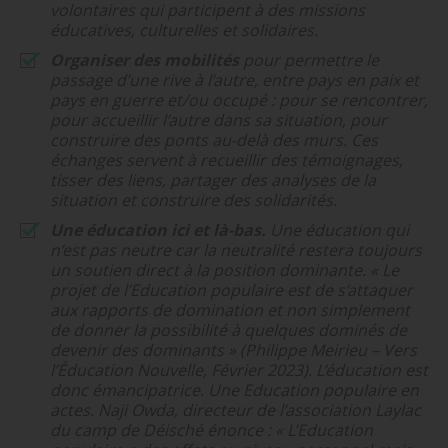
volontaires qui participent à des missions
éducatives, culturelles et solidaires.
Organiser des mobilités
pour permettre le
passage d’une rive à l’autre, entre pays en paix et
pays en guerre et/ou occupé : pour se rencontrer,
pour accueillir l’autre dans sa situation, pour
construire des ponts au-delà des murs. Ces
échanges servent à recueillir des témoignages,
tisser des liens, partager des analyses de la
situation et construire des solidarités.
Une éducation ici et là-bas.
Une éducation qui
n’est pas neutre car la neutralité restera toujours
un soutien direct à la position dominante. « Le
projet de l’Education populaire est de s’attaquer
aux rapports de domination et non simplement
de donner la possibilité à quelques dominés de
devenir des dominants » (Philippe Meirieu – Vers
l’Éducation Nouvelle, Février 2023). L’éducation est
donc émancipatrice. Une Education populaire en
actes. Naji Owda, directeur de l’association Laylac
du camp de Déisché énonce : « L’Education