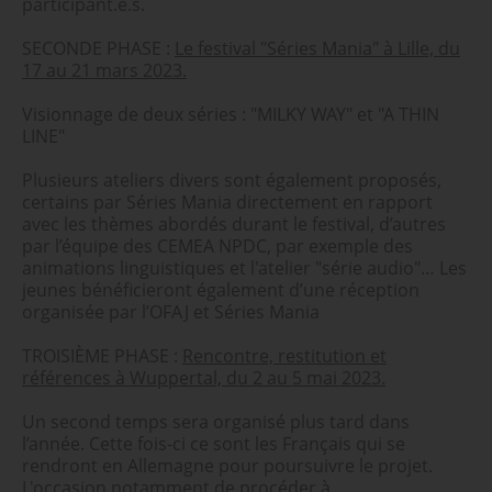
participant.e.s.
SECONDE PHASE :
Le festival "Séries Mania" à Lille, du
17 au 21 mars 2023.
Visionnage de deux séries : "MILKY WAY" et "A THIN
LINE"
Plusieurs ateliers divers sont également proposés,
certains par Séries Mania directement en rapport
avec les thèmes abordés durant le festival, d’autres
par l’équipe des CEMEA NPDC, par exemple des
animations linguistiques et l'atelier "série audio"… Les
jeunes bénéficieront également d’une réception
organisée par l’OFAJ et Séries Mania
TROISIÈME PHASE :
Rencontre, restitution et
références à Wuppertal, du 2 au 5 mai 2023.
Un second temps sera organisé plus tard dans
l’année. Cette fois-ci ce sont les Français qui se
rendront en Allemagne pour poursuivre le projet.
L'occasion notamment de procéder à