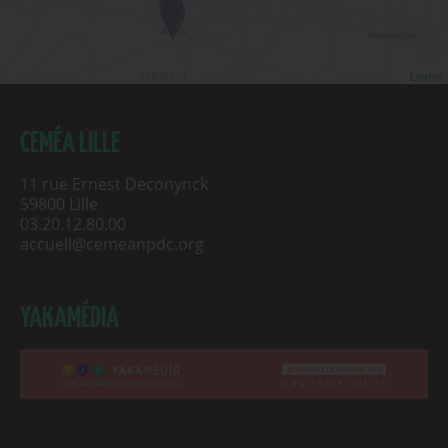
Leaflet
CEMÉA LILLE
11 rue Ernest Deconynck
59800 Lille
03.20.12.80.00
accueil@cemeanpdc.org
YAKAMÉDIA