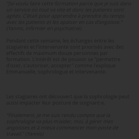
“J’ai voulu faire cette formation parce que je suis dans
un service où tout va vite et donc les patients sont
agités. C'était pour apprendre à prendre du temps
avec les patients et les apaiser en cas d’angoisse.”
(Yannis, infirmier en psychiatrie)
Pendant cette semaine, les échanges entre les
stagiaires et l'intervenante sont priorisés avec des
effectifs de maximum douze personnes par
formation. L'intérêt est de pouvoir se "permettre
d'oser, s'autoriser, accepter" comme l'explique
Emmanuelle, sophrologue et intervenante.
Les stagiaires ont découvert que la sophrologie peut
aussi impacter leur posture de soignant·e.
“Finalement, je me suis rendu compte que la
sophrologie va plus m'aider, moi, à gérer mes
angoisses et à mieux commencer mon poste de
travail.”
(Yannis)