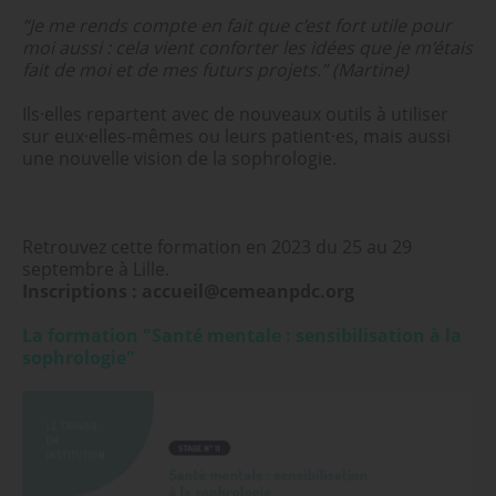
“Je me rends compte en fait que c’est fort utile pour
moi aussi : cela vient conforter les idées que je m’étais
fait de moi et de mes futurs projets.”
(Martine)
Ils·elles repartent avec de nouveaux outils à utiliser
sur eux·elles-mêmes ou leurs patient·es, mais aussi
une nouvelle vision de la sophrologie.
Retrouvez cette formation en 2023
du 25 au 29
septembre à Lille.
Inscriptions : accueil@cemeanpdc.org
La formation "Santé mentale : sensibilisation à la
sophrologie"