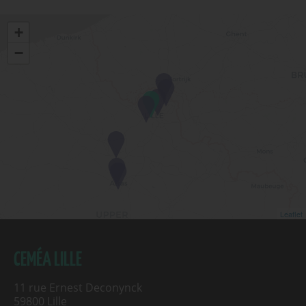
+
−
Leaflet
CEMÉA LILLE
11 rue Ernest Deconynck
59800 Lille