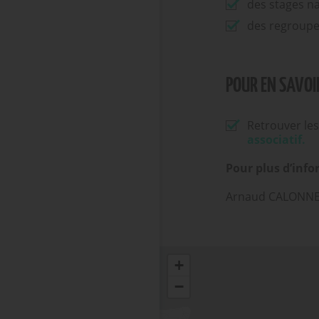
des stages na
des regroupe
POUR EN SAVOIR
Retrouver le
associatif.
Pour plus d’info
Arnaud CALONNE /
+
−