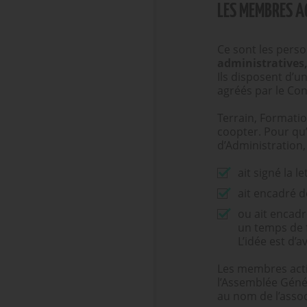
LES MEMBRES A
Ce sont les pers
administratives
Ils disposent d’u
agréés par le Con
Terrain, Formati
coopter. Pour qu’
d’Administration, 
ait signé la 
ait encadré d
ou ait encadr
un temps de f
L’idée est d’a
Les membres acti
l’Assemblée Génér
au nom de l’assoc