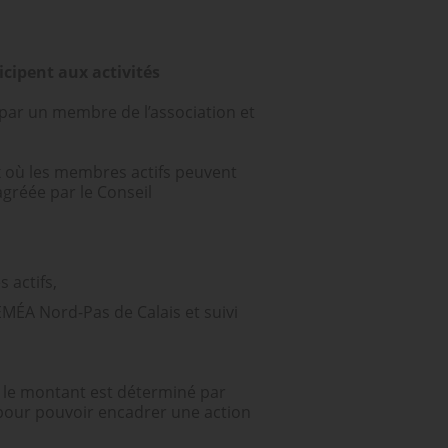
icipent aux activités
s par un membre de l’association et
 où les membres actifs peuvent
agréée par le Conseil
 actifs,
MÉA Nord-Pas de Calais et suivi
le montant est déterminé par
n pour pouvoir encadrer une action