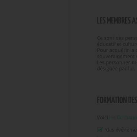
LES MEMBRES A
Ce sont des pers
éducatif et cultu
Pour acquérir la 
souverainement sa
Les personnes mo
désignée par lui.
FORMATION DES
Voici
les formatio
des événemen