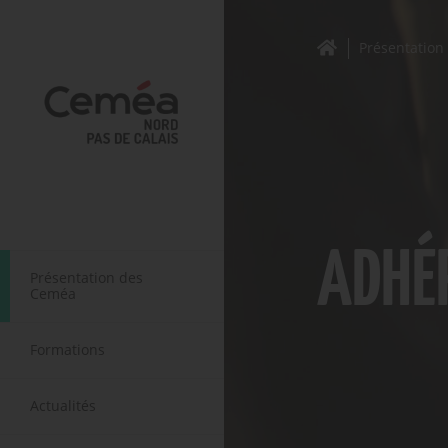
Présentatio
ADHÉR
Présentation des
Ceméa
Formations
Actualités