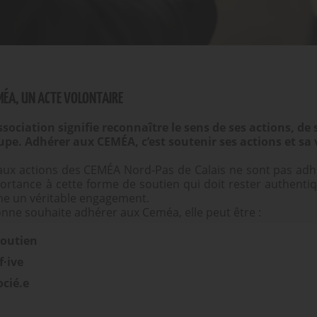
MÉA, UN ACTE VOLONTAIRE
ociation signifie reconnaître le sens de ses actions, de s
cupe. Adhérer aux CEMÉA, c’est soutenir ses actions et sa 
 aux actions des CEMÉA Nord-Pas de Calais ne sont pas adh
rtance à cette forme de soutien qui doit rester authentiq
e un véritable engagement.
nne souhaite adhérer aux Ceméa, elle peut être :
outien
·ive
cié.e