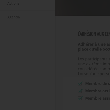
Actions
Agenda
L'ADHÉSION AUX CE
Adhérer à une ass
place qu’elle oc
Les participants
une extrême impo
considérée comm
Lorsqu’une perso
Membre de s
Membre actif
Membre asso