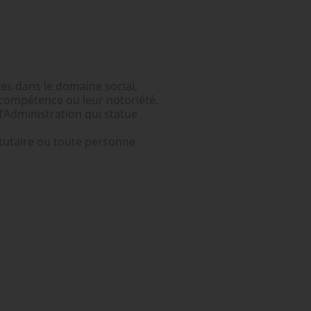
es dans le domaine social,
r compétence ou leur notoriété.
d’Administration qui statue
tutaire ou toute personne