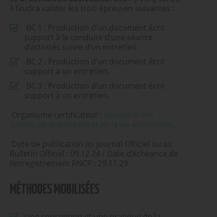
il faudra valider les trois épreuves suivantes :
BC 1 : Production d’un document écrit
support à la conduite d’une séance
d’activités suivie d’un entretien.
BC 2 : Production d’un document écrit
support à un entretien.
BC 3 : Production d’un document écrit
support à un entretien.
Organisme certificateur :
Ministère des
sports, de la jeunesse et de la vie associative
.
Date de publication au Journal Officiel ou au
Bulletin Officiel : 09.12.24 / Date d’échéance de
l’enregistrement RNCP : 29.11.29
MÉTHODES MOBILISÉES
Une conception et une pratique de la