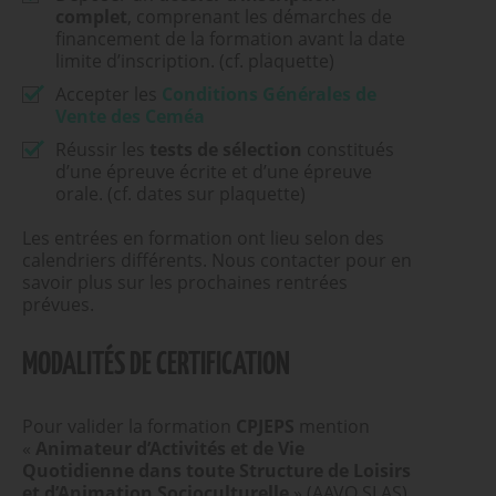
complet
, comprenant les démarches de
financement de la formation avant la date
limite d’inscription. (cf. plaquette)
Accepter les
Conditions Générales de
Vente des Ceméa
Réussir les
tests de sélection
constitués
d’une épreuve écrite et d’une épreuve
orale. (cf. dates sur plaquette)
Les entrées en formation ont lieu selon des
calendriers différents. Nous contacter pour en
savoir plus sur les prochaines rentrées
prévues.
MODALITÉS DE CERTIFICATION
Pour valider la formation
CPJEPS
mention
«
Animateur d’Activités et de Vie
Quotidienne dans toute Structure de Loisirs
et d’Animation Socioculturelle
» (AAVQ SLAS),