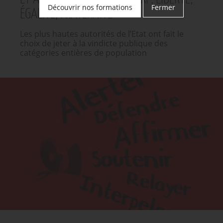
Découvrir nos formations
Fermer
ÉGALITÉ, FRATERNITÉ
Les plus hautes autorités de l’Etat ont fait le
choix de jeter à la vindicte publique des
catégories entières de population