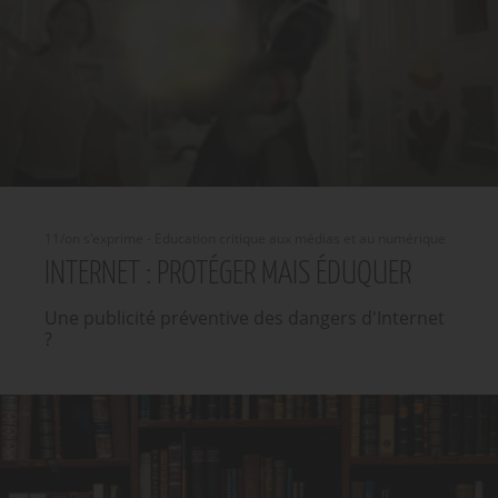
11/on s'exprime - Education critique aux médias et au numérique
INTERNET : PROTÉGER MAIS ÉDUQUER
Une publicité préventive des dangers d'Internet
?