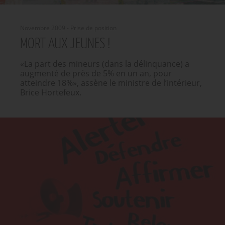
Novembre 2009 - Prise de position
MORT AUX JEUNES !
«La part des mineurs (dans la délinquance) a
augmenté de près de 5% en un an, pour
atteindre 18%», assène le ministre de l’intérieur,
Brice Hortefeux.