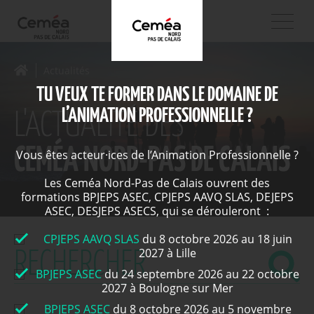
Actualités
TU VEUX TE FORMER DANS LE DOMAINE DE
L’ANIMATION PROFESSIONNELLE ?
L'ACTUALITÉ DES
CEMÉA NORD-PAS DE CALAIS
Vous êtes acteur·ices de l’Animation Professionnelle ?
Les Ceméa Nord-Pas de Calais ouvrent des
formations BPJEPS ASEC, CPJEPS AAVQ SLAS, DEJEPS
ASEC, DESJEPS ASECS, qui se dérouleront :
CPJEPS AAVQ SLAS
du 8 octobre 2026 au 18 juin
2027 à Lille
BPJEPS ASEC
du 24 septembre 2026 au 22 octobre
2027 à Boulogne sur Mer
BPJEPS ASEC
du 8 octobre 2026 au 5 novembre