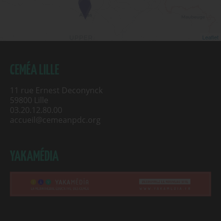
Leaflet
CEMÉA LILLE
11 rue Ernest Deconynck
59800 Lille
03.20.12.80.00
accueil@cemeanpdc.org
YAKAMÉDIA