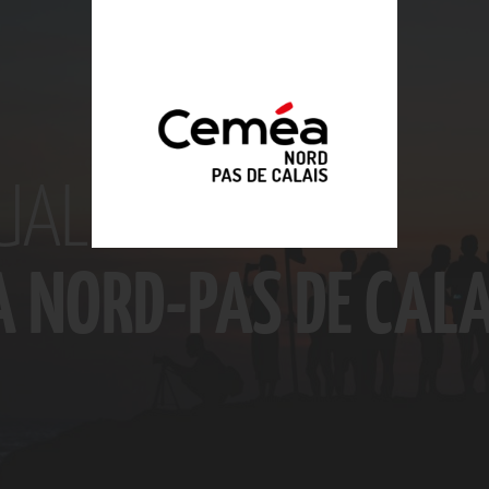
UALITÉ DES
A NORD-PAS DE CALA