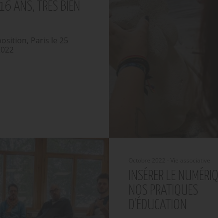
16 ANS, TRÈS BIEN
osition, Paris le 25
2022
Octobre 2022 - Vie associative
INSÉRER LE NUMÉRI
NOS PRATIQUES
D'ÉDUCATION