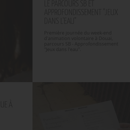
LE PARCOURS SB ET
APPROFONDISSEMENT "JEUX
DANS L'EAU"
Première journée du week-end
d'animation volontaire à Douai,
parcours SB - Approfondissement
"Jeux dans l'eau".
QUE À