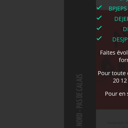
BPJEPS
DEJE
D
DESJP
Faites évo
for
Pour toute
CEMÉA NORD - PAS DE CALAIS
20 12 
Pour en s
Novembre 202