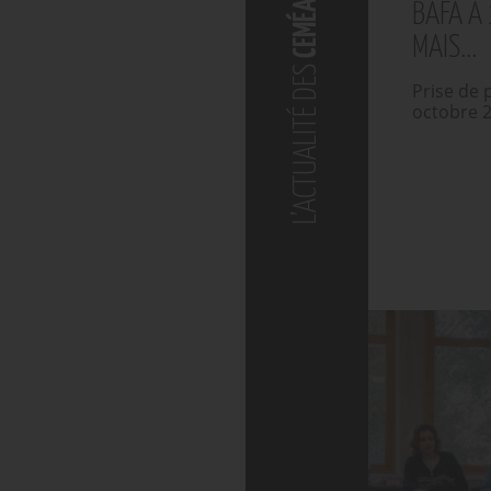
BAFA À 
MAIS...
L’ACTUALITÉ DES
Prise de p
octobre 