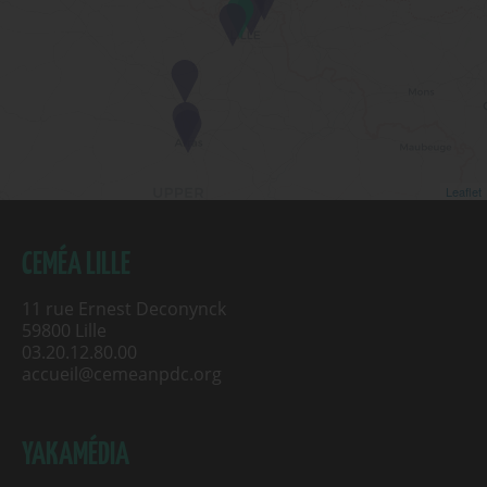
Leaflet
CEMÉA LILLE
11 rue Ernest Deconynck
59800 Lille
03.20.12.80.00
accueil@cemeanpdc.org
YAKAMÉDIA