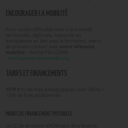
ENCOURAGER LA MOBILITÉ
Pour toutes difficultés liées à la mobilité
territoriale, régionale, nationale ou
européenne en lien avec la formation, merci
de prendre contact avec
notre référente
mobilité
> Rachel PELLIZZARI
:
rpellizzari@cemeanpdc.org
TARIFS ET FINANCEMENTS
1575 €
(1) de frais pédagogiques (soit 15€/h) +
150€ de frais additionnels.
MODES DE FINANCEMENT POSSIBLES
Le CC de direction d’ACM peut être financé