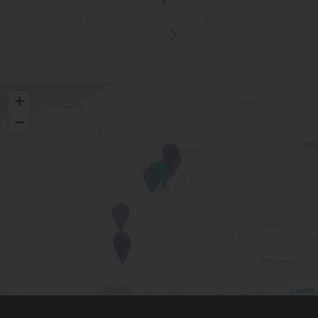
1
2
3
4
5
6
7
8
9
10
11
12
13
14
15
16
17
18
19
20
21
22
+
−
Leaflet