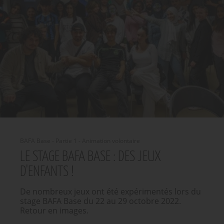
BAFA Base - Partie 1 - Animation volontaire
LE STAGE BAFA BASE : DES JEUX
D'ENFANTS !
De nombreux jeux ont été expérimentés lors du
stage BAFA Base du 22 au 29 octobre 2022.
Retour en images.