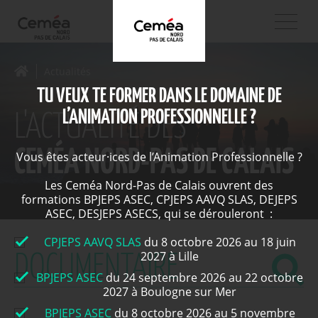
Actualités
TU VEUX TE FORMER DANS LE DOMAINE DE
L’ANIMATION PROFESSIONNELLE ?
L'ACTUALITÉ DES
CEMÉA NORD-PAS DE CALAIS
Vous êtes acteur·ices de l’Animation Professionnelle ?
Les Ceméa Nord-Pas de Calais ouvrent des
formations BPJEPS ASEC, CPJEPS AAVQ SLAS, DEJEPS
ASEC, DESJEPS ASECS, qui se dérouleront :
CPJEPS AAVQ SLAS
du 8 octobre 2026 au 18 juin
2027 à Lille
BPJEPS ASEC
du 24 septembre 2026 au 22 octobre
2027 à Boulogne sur Mer
BPJEPS ASEC
du 8 octobre 2026 au 5 novembre