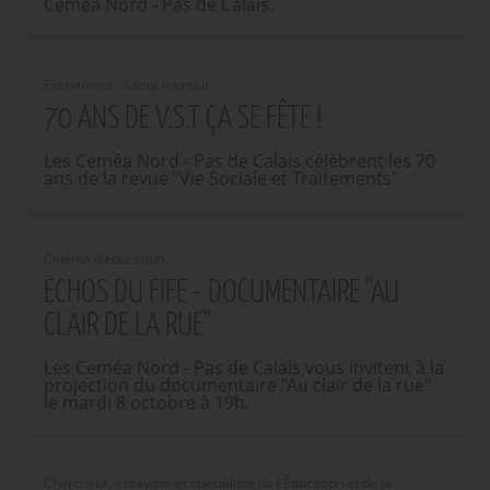
Ceméa Nord - Pas de Calais.
Évènement - Santé mentale
70 ANS DE V.S.T ÇA SE FÊTE !
Les Ceméa Nord - Pas de Calais célèbrent les 70
ans de la revue "Vie Sociale et Traitements"
Cinéma d'éducation
ECHOS DU FIFE - DOCUMENTAIRE "AU
CLAIR DE LA RUE"
Les Ceméa Nord - Pas de Calais vous invitent à la
projection du documentaire "Au clair de la rue"
le mardi 8 octobre à 19h.
Chercheur, essayiste et spécialiste de l'Éducation et de la