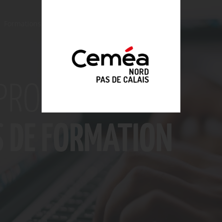
Formations à venir
PROCHAINES
S DE FORMATION