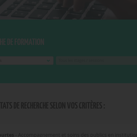
HE DE FORMATION
LTATS DE RECHERCHE SELON VOS CRITÈRES :
ourtes
- Accompagnement et soins des publics en institutio