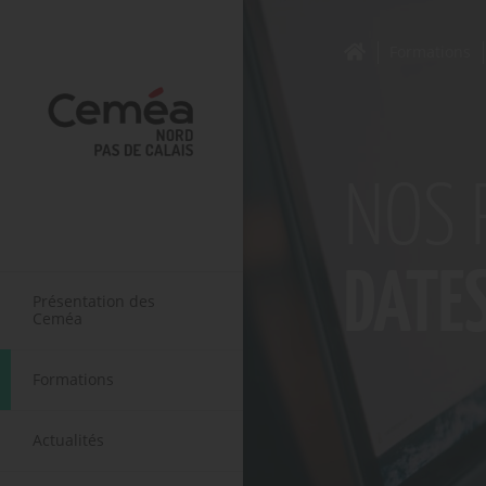
Formations
NOS 
DATE
Présentation des
Ceméa
Formations
Actualités