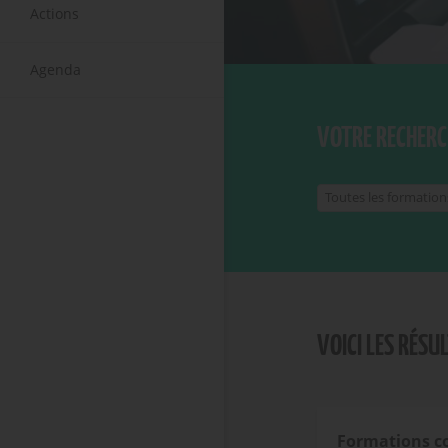
Actions
Agenda
VOTRE RECHERC
VOICI LES RÉSU
Formations c